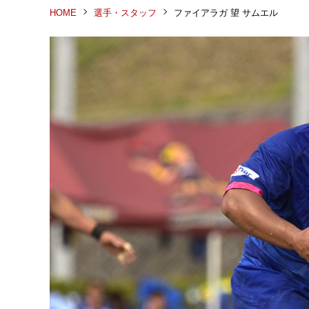
HOME
選手・スタッフ
ファイアラガ 望 サムエル