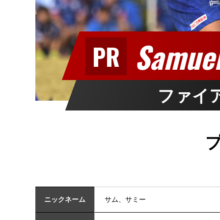
Samuel
PR
ファイア
ニックネーム
サム、サミー