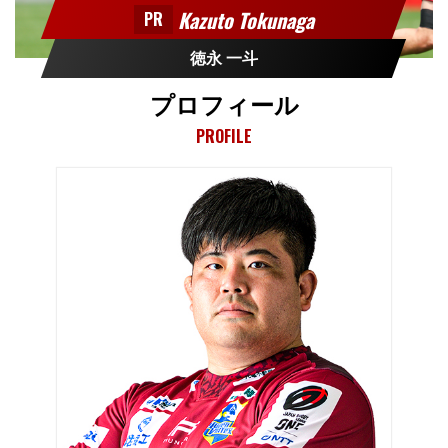
Kazuto Tokunaga
PR
徳永 一斗
プロフィール
PROFILE