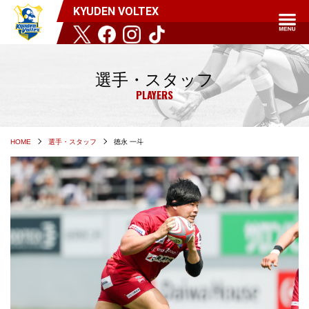
KYUDEN VOLTEX
選手・スタッフ
PLAYERS
HOME
選手・スタッフ
徳永 一斗