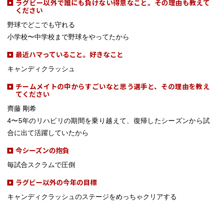
ラグビー以外で誰にも負けない得意なこと。その理由も教えて
ください
野球でどこでも守れる
小学校〜中学校まで野球をやってたから
最近ハマっていること。好きなこと
キャンディクラッシュ
チームメイトの中からすごいなと思う選手と、その理由を教え
てください
齊藤 剛希
4〜5年のリハビリの期間を乗り越えて、復帰したシーズンから試
合に出て活躍していたから
今シーズンの抱負
毎試合スクラムで圧倒
ラグビー以外の今年の目標
キャンディクラッシュのステージをめっちゃクリアする