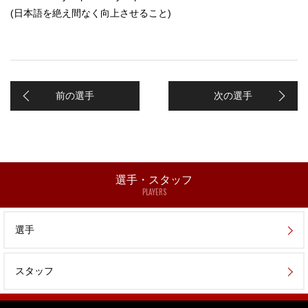
(日本語を絶え間なく向上させること)
前の選手
次の選手
選手・スタッフ
PLAYERS
選手
スタッフ