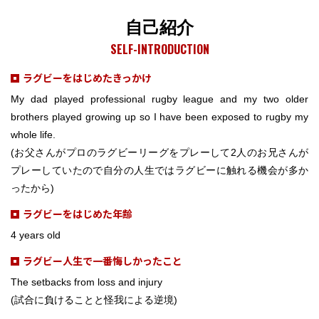
自己紹介
SELF-INTRODUCTION
ラグビーをはじめたきっかけ
My dad played professional rugby league and my two older
brothers played growing up so I have been exposed to rugby my
whole life.
(お父さんがプロのラグビーリーグをプレーして2人のお兄さんが
プレーしていたので自分の人生ではラグビーに触れる機会が多か
ったから)
ラグビーをはじめた年齢
4 years old
ラグビー人生で一番悔しかったこと
The setbacks from loss and injury
(試合に負けることと怪我による逆境)