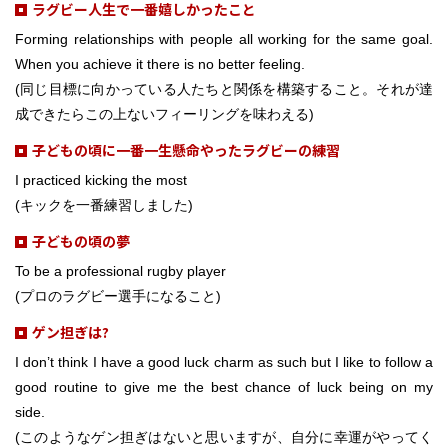
ラグビー人生で一番嬉しかったこと
Forming relationships with people all working for the same goal.
When you achieve it there is no better feeling.
(同じ目標に向かっている人たちと関係を構築すること。それが達
成できたらこの上ないフィーリングを味わえる)
子どもの頃に一番一生懸命やったラグビーの練習
I practiced kicking the most
(キックを一番練習しました)
子どもの頃の夢
To be a professional rugby player
(プロのラグビー選手になること)
ゲン担ぎは?
I don’t think I have a good luck charm as such but I like to follow a
good routine to give me the best chance of luck being on my
side.
(このようなゲン担ぎはないと思いますが、自分に幸運がやってく