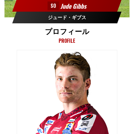
Jude Gibbs
SO
ジュード・ギブス
プロフィール
PROFILE