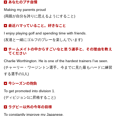
あなたのプチ自慢
Making my parents proud
(両親が自分を誇りに思えるようにすること)
最近ハマっていること。好きなこと
I enjoy playing golf and spending time with friends.
(友達と一緒にゴルフのプレーを楽しんでいます)
チームメイトの中からすごいなと思う選手と、その理由を教え
てください
Charlie Worthington. He is one of the hardest trainers I’ve seen.
(チャーリー・ワージントン選手。今までに見た最もハードに練習
する選手の1人)
今シーズンの抱負
To get promoted into division 1.
(ディビジョン1に昇格すること)
ラグビー以外の今年の目標
To constantly improve my Japanese.