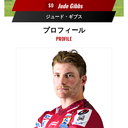
Jude Gibbs
SO
ジュード・ギブス
プロフィール
PROFILE