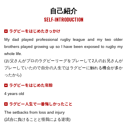
自己紹介
SELF-INTRODUCTION
ラグビーをはじめたきっかけ
My dad played professional rugby league and my two older
brothers played growing up so I have been exposed to rugby my
whole life.
(お父さんがプロのラグビーリーグをプレーして2人のお兄さんが
プレーしていたので自分の人生ではラグビーに触れる機会が多か
ったから)
ラグビーをはじめた年齢
4 years old
ラグビー人生で一番悔しかったこと
The setbacks from loss and injury
(試合に負けることと怪我による逆境)