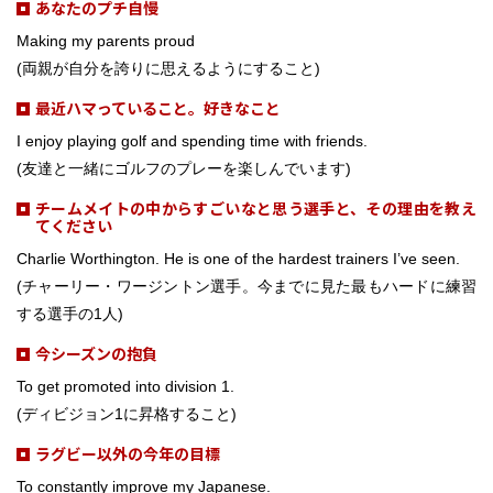
あなたのプチ自慢
Making my parents proud
(両親が自分を誇りに思えるようにすること)
最近ハマっていること。好きなこと
I enjoy playing golf and spending time with friends.
(友達と一緒にゴルフのプレーを楽しんでいます)
チームメイトの中からすごいなと思う選手と、その理由を教え
てください
Charlie Worthington. He is one of the hardest trainers I’ve seen.
(チャーリー・ワージントン選手。今までに見た最もハードに練習
する選手の1人)
今シーズンの抱負
To get promoted into division 1.
(ディビジョン1に昇格すること)
ラグビー以外の今年の目標
To constantly improve my Japanese.