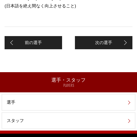
(日本語を絶え間なく向上させること)
前の選手
次の選手
選手・スタッフ
PLAYERS
選手
スタッフ