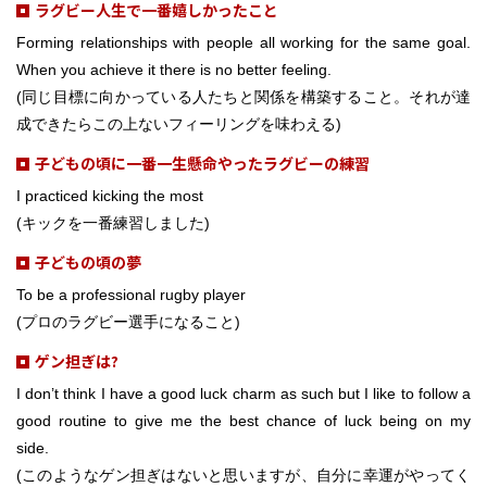
ラグビー人生で一番嬉しかったこと
Forming relationships with people all working for the same goal.
When you achieve it there is no better feeling.
(同じ目標に向かっている人たちと関係を構築すること。それが達
成できたらこの上ないフィーリングを味わえる)
子どもの頃に一番一生懸命やったラグビーの練習
I practiced kicking the most
(キックを一番練習しました)
子どもの頃の夢
To be a professional rugby player
(プロのラグビー選手になること)
ゲン担ぎは?
I don’t think I have a good luck charm as such but I like to follow a
good routine to give me the best chance of luck being on my
side.
(このようなゲン担ぎはないと思いますが、自分に幸運がやってく