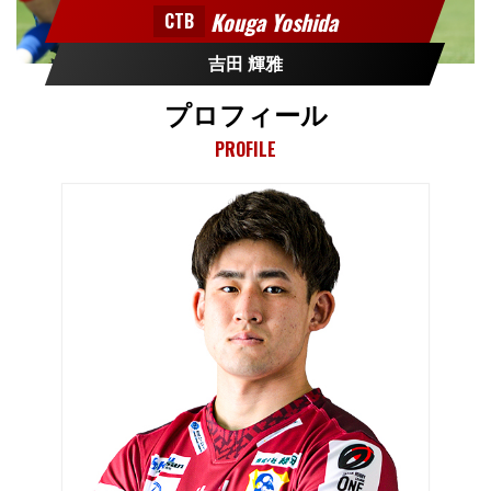
Kouga Yoshida
CTB
吉田 輝雅
プロフィール
PROFILE