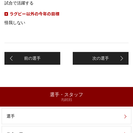
試合で活躍する
ラグビー以外の今年の目標
怪我しない
前の選手
次の選手
選手・スタッフ
PLAYERS
選手