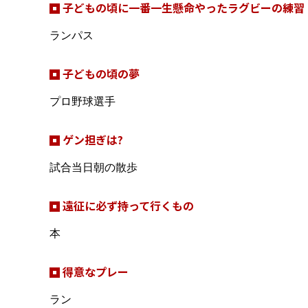
子どもの頃に一番一生懸命やったラグビーの練習
ランパス
子どもの頃の夢
プロ野球選手
ゲン担ぎは?
試合当日朝の散歩
遠征に必ず持って行くもの
本
得意なプレー
ラン