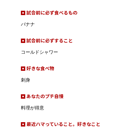
試合前に必ず食べるもの
バナナ
試合前に必ずすること
コールドシャワー
好きな食べ物
刺身
あなたのプチ自慢
料理が得意
最近ハマっていること。好きなこと