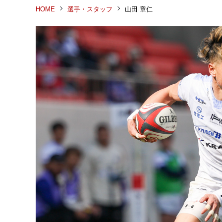
HOME
選手・スタッフ
山田 章仁