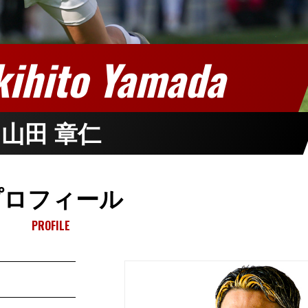
kihito Yamada
山田 章仁
プロフィール
PROFILE