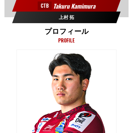
Takuru Kamimura
CTB
上村 拓
プロフィール
PROFILE