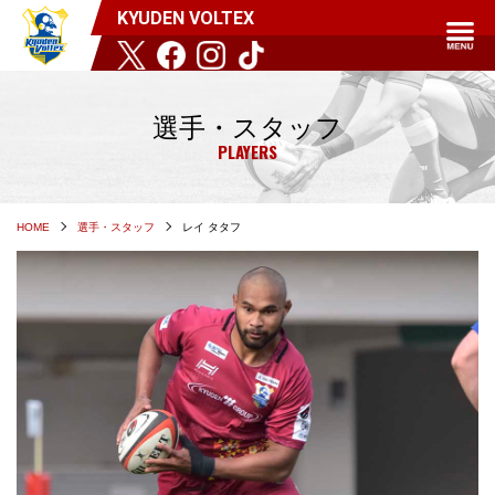
KYUDEN VOLTEX
選手・スタッフ
PLAYERS
HOME
選手・スタッフ
レイ タタフ