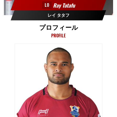
Ray Tatafu
LO
レイ タタフ
プロフィール
PROFILE