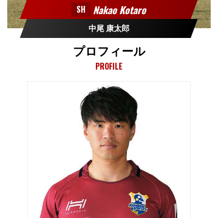
Nakao Kotaro
SH
中尾 康太郎
プロフィール
PROFILE