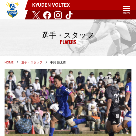
KYUDEN VOLTEX
選手・スタッフ
PLAYERS
HOME
選手・スタッフ
中尾 康太郎