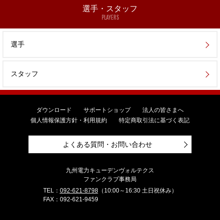
選手・スタッフ
PLAYERS
選手
スタッフ
ダウンロード
サポートショップ
法人の皆さまへ
個人情報保護方針・利用規約
特定商取引法に基づく表記
よくある質問・お問い合わせ
九州電力キューデンヴォルテクス
ファンクラブ事務局
TEL：
092-621-8798
（10:00～16:30 土日祝休み）
FAX：092-621-9459