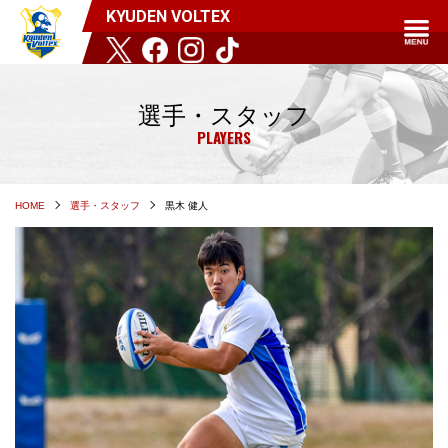
KYUDEN VOLTEX
選手・スタッフ
PLAYERS
HOME
選手・スタッフ
黒木 健人