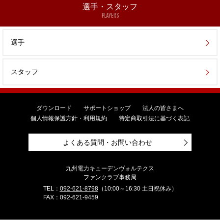
選手・スタッフ
PLAYERS
選手
スタッフ
ダウンロード
サポートショップ
法人の皆さまへ
個人情報保護方針・利用規約
特定商取引法に基づく表記
よくある質問・お問い合わせ
九州電力キューデンヴォルテクス
ファンクラブ事務局
TEL：
092-621-8798
（10:00～16:30 土日祝休み）
FAX：092-621-9459