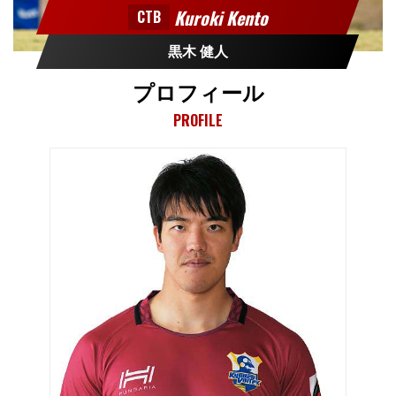
Kuroki Kento
CTB
黒木 健人
プロフィール
PROFILE