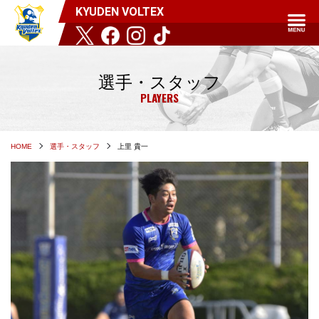
KYUDEN VOLTEX
選手・スタッフ
PLAYERS
HOME
選手・スタッフ
上里 貴一