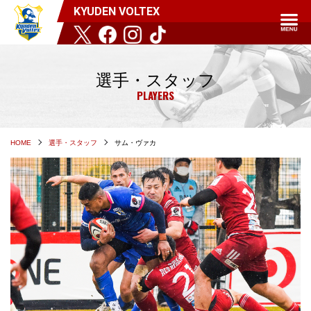
KYUDEN VOLTEX
選手・スタッフ
PLAYERS
HOME
選手・スタッフ
サム・ヴァカ