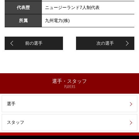
代表歴
ニュージーランド7人制代表
所属
九州電力(株)
前の選手
次の選手
選手・スタッフ
PLAYERS
選手
スタッフ