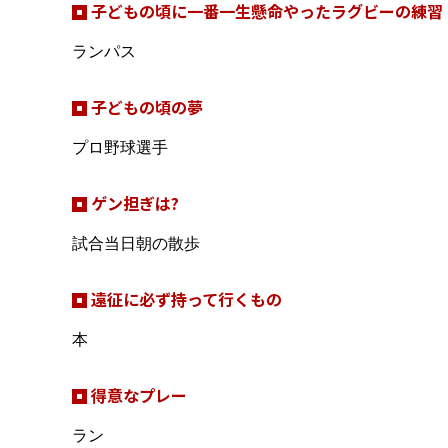
子どもの頃に一番一生懸命やったラグビーの練習
ランパス
子どもの頃の夢
プロ野球選手
ゲン担ぎは?
試合当日朝の散歩
遠征に必ず持って行くもの
本
得意なプレー
ラン