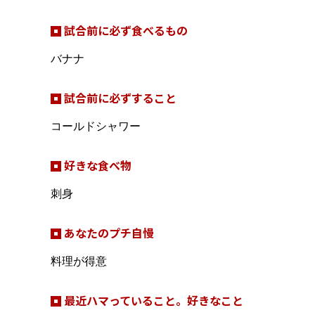
試合前に必ず食べるもの
バナナ
試合前に必ずすること
コールドシャワー
好きな食べ物
刺身
あなたのプチ自慢
料理が得意
最近ハマっていること。好きなこと