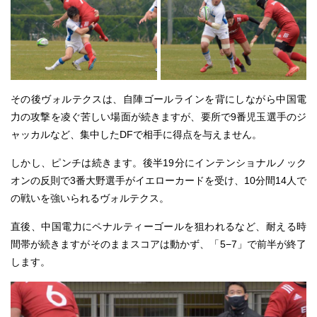
その後ヴォルテクスは、自陣ゴールラインを背にしながら中国電
力の攻撃を凌ぐ苦しい場面が続きますが、要所で9番児玉選手のジ
ャッカルなど、集中したDFで相手に得点を与えません。
しかし、ピンチは続きます。後半19分にインテンショナルノック
オンの反則で3番大野選手がイエローカードを受け、10分間14人で
の戦いを強いられるヴォルテクス。
直後、中国電力にペナルティーゴールを狙われるなど、耐える時
間帯が続きますがそのままスコアは動かず、「5−7」で前半が終了
します。