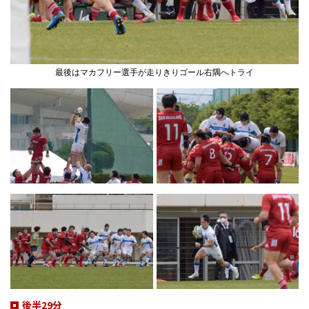
最後はマカフリー選手が走りきりゴール右隅へトライ
後半29分