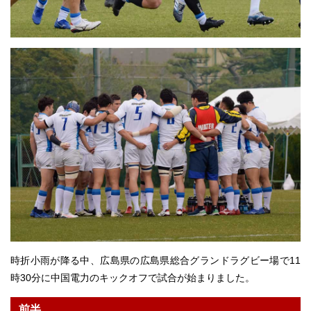
時折小雨が降る中、広島県の広島県総合グランドラグビー場で11
時30分に中国電力のキックオフで試合が始まりました。
前半