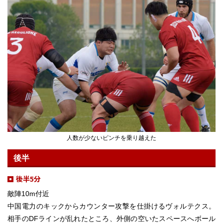
人数が少ないピンチを乗り越えた
後半
後半5分
敵陣10m付近
中国電力のキックからカウンター攻撃を仕掛けるヴォルテクス。
相手のDFラインが乱れたところ、外側の空いたスペースへボール