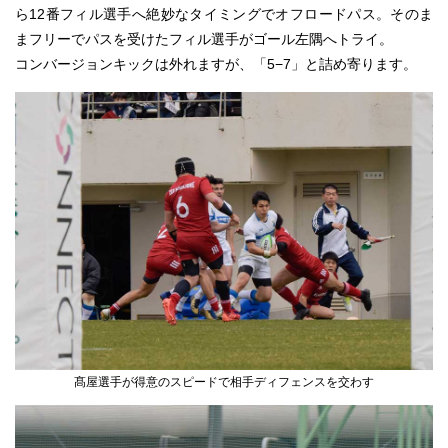
ら12番フィル選手へ絶妙なタイミングでオフロードパス。そのま
まフリーでパスを受けたフィル選手がゴール左隅へトライ。
コンバージョンキックは外れますが、「5−7」と詰め寄ります。
髙屋選手が得意のスピードで相手ディフェンスを交わす