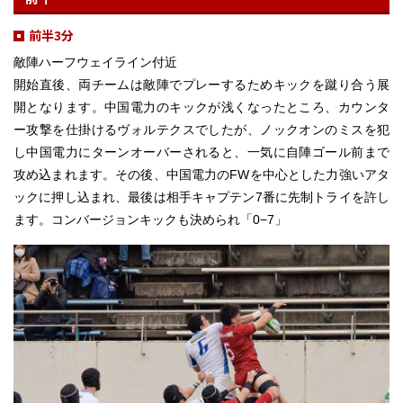
前半3分
敵陣ハーフウェイライン付近
開始直後、両チームは敵陣でプレーするためキックを蹴り合う展
開となります。中国電力のキックが浅くなったところ、カウンタ
ー攻撃を仕掛けるヴォルテクスでしたが、ノックオンのミスを犯
し中国電力にターンオーバーされると、一気に自陣ゴール前まで
攻め込まれます。その後、中国電力のFWを中心とした力強いアタ
ックに押し込まれ、最後は相手キャプテン7番に先制トライを許し
ます。コンバージョンキックも決められ「0−7」