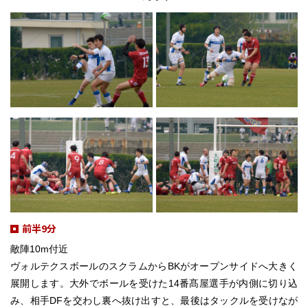
前半9分
敵陣10m付近
ヴォルテクスボールのスクラムからBKがオープンサイドへ大きく
展開します。大外でボールを受けた14番髙屋選手が内側に切り込
み、相手DFを交わし裏へ抜け出すと、最後はタックルを受けなが