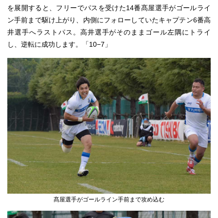
を展開すると、フリーでパスを受けた14番髙屋選手がゴールライ
ン手前まで駆け上がり、内側にフォローしていたキャプテン6番高
井選手へラストパス。高井選手がそのままゴール左隅にトライ
し、逆転に成功します。「10−7」
髙屋選手がゴールライン手前まで攻め込む