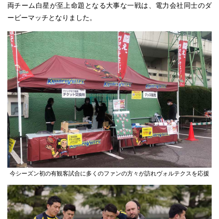
両チーム白星が至上命題となる大事な一戦は、電力会社同士のダ
ービーマッチとなりました。
今シーズン初の有観客試合に多くのファンの方々が訪れヴォルテクスを応援