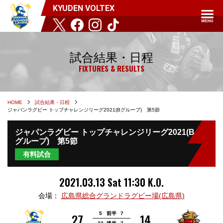
KYUDEN VOLTEX
試合結果・日程
FIXTURES & RESULTS
HOME
試合結果・日程
ジャパンラグビー トップチャレンジリーグ2021(Bグループ) 第5節
ジャパンラグビー トップチャレンジリーグ2021(B
グループ) 第5節
有料試合
2021.03.13 Sat 11:30 K.O.
会場：
広島県総合グランドラグビー場(広島県)
27
5
前半
7
14