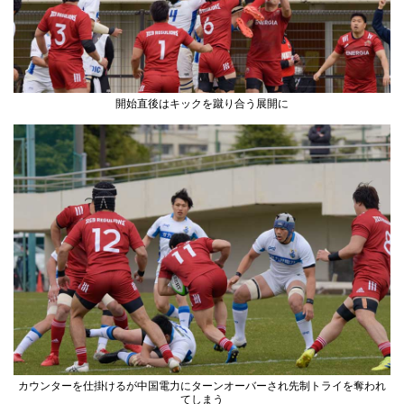
開始直後はキックを蹴り合う展開に
カウンターを仕掛けるが中国電力にターンオーバーされ先制トライを奪われ
てしまう