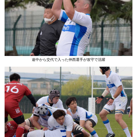
途中から交代で入った仲西選手が攻守で活躍