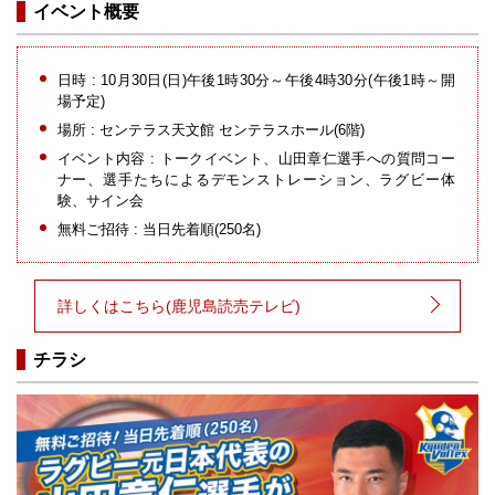
イベント概要
日時 : 10月30日(日)午後1時30分～午後4時30分(午後1時～開
場予定)
場所 : センテラス天文館 センテラスホール(6階)
イベント内容 : トークイベント、山田章仁選手への質問コー
ナー、選手たちによるデモンストレーション、ラグビー体
験、サイン会
無料ご招待 : 当日先着順(250名)
詳しくはこちら(鹿児島読売テレビ)
チラシ