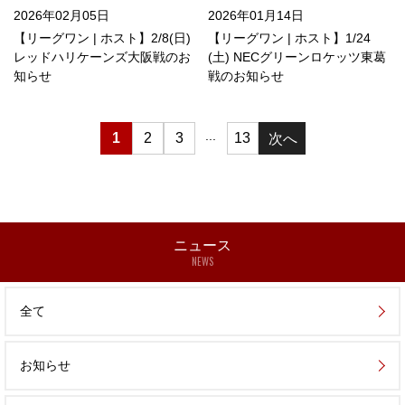
2026年02月05日
2026年01月14日
【リーグワン | ホスト】2/8(日)
【リーグワン | ホスト】1/24
レッドハリケーンズ大阪戦のお
(土) NECグリーンロケッツ東葛
知らせ
戦のお知らせ
...
1
2
3
13
ニュース
NEWS
全て
お知らせ