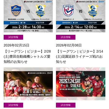
試合情報
試合情報
2026年02月15日
2026年02月08日
【リーグワン | ビジター】2/28
【リーグワン | ビジター】2/14
(土)豊田自動織機シャトルズ愛
(土)花園近鉄ライナーズ戦のお
知戦のお知らせ
知らせ
試合情報
試合情報