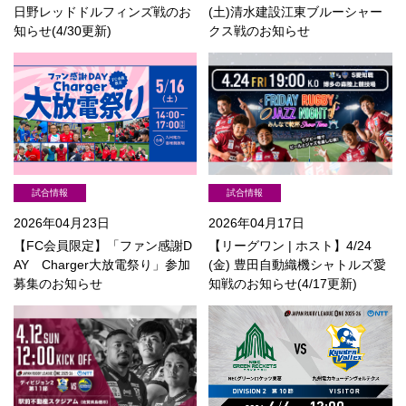
日野レッドドルフィンズ戦のお
(土)清水建設江東ブルーシャー
知らせ(4/30更新)
クス戦のお知らせ
試合情報
試合情報
2026年04月23日
2026年04月17日
【FC会員限定】「ファン感謝D
【リーグワン | ホスト】4/24
AY Charger大放電祭り」参加
(金) 豊田自動織機シャトルズ愛
募集のお知らせ
知戦のお知らせ(4/17更新)