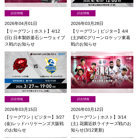
試合情報
試合情報
2026年03月28日
2026年04月01日
【リーグワン | ビジター】4/4
【リーグワン | ホスト】4/12
(土)NECグリーンロケッツ東葛
(日) 日本製鉄釜石シーウェイブ
戦のお知らせ
ス戦のお知らせ
試合情報
試合情報
2026年03月15日
2026年03月12日
【リーグワン | ビジター】3/27
【リーグワン | ホスト】3/14
(金)レッドハリケーンズ大阪戦
(土) 花園近鉄ライナーズ戦のお
のお知らせ
知らせ(3/12更新)