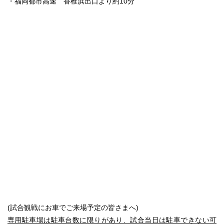
・福岡都市高速 香椎浜出口より約10分
(試合観戦にお車でご来場予定の皆さまへ)
専用駐車場は駐車台数に限りがあり、試合当日は駐車できない可