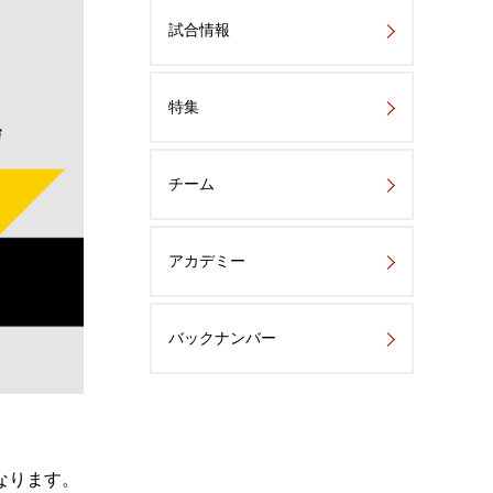
試合情報
特集
チーム
アカデミー
バックナンバー
なります。