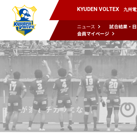
KYUDEN VOLTEX
九州電
ニュース
試合結果・日
会員マイページ