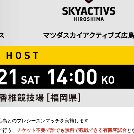
ブズ広島とのプレシーズンマッチを実施します。
て行う、
チケット不要で誰でも無料で観戦できる有観客試合
と