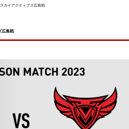
ツダスカイアクティブズ広島戦
ズ広島戦