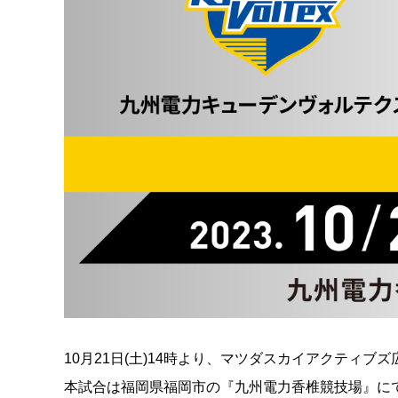
10月21日(土)14時より、マツダスカイアクティ
本試合は福岡県福岡市の『九州電力香椎競技場』に