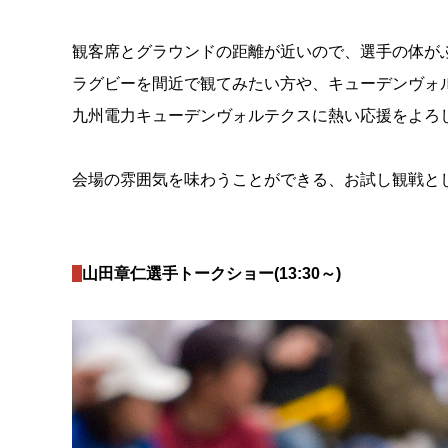
観客席とグラウンドの距離が近いので、選手の体が
ラグビーを間近で観てみたい方や、キューデンヴォ
九州電力キューデンヴォルテクスに熱い応援をよろし
会場の雰囲気を味わうことができる、お試し観戦と
■
山田章仁選手トークショー(13:30～)