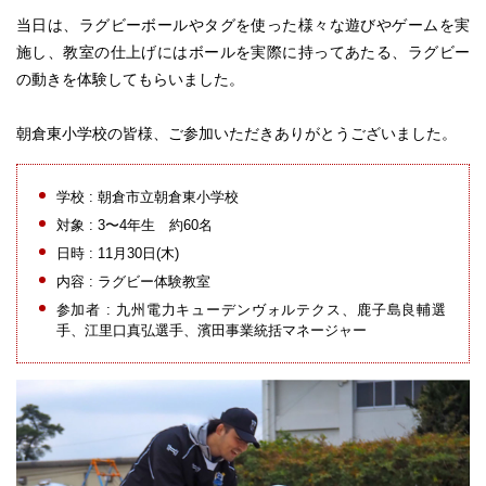
当日は、ラグビーボールやタグを使った様々な遊びやゲームを実
施し、教室の仕上げにはボールを実際に持ってあたる、ラグビー
の動きを体験してもらいました。
朝倉東小学校の皆様、ご参加いただきありがとうございました。
学校 : 朝倉市立朝倉東小学校
対象 : 3〜4年生 約60名
日時 : 11月30日(木)
内容 : ラグビー体験教室
参加者 : 九州電力キューデンヴォルテクス、鹿子島良輔選
手、江里口真弘選手、濱田事業統括マネージャー