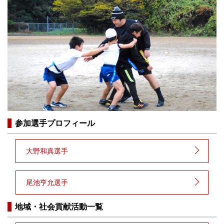
参加選手プロフィール
大野和真選手
尾池亨允選手
地域・社会貢献活動一覧