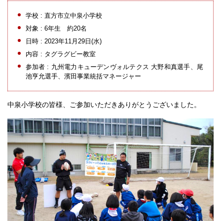
学校 : 直方市立中泉小学校
対象 : 6年生 約20名
日時 : 2023年11月29日(水)
内容 : タグラグビー教室
参加者 : 九州電力キューデンヴォルテクス 大野和真選手、尾
池亨允選手、濱田事業統括マネージャー
中泉小学校の皆様、ご参加いただきありがとうございました。