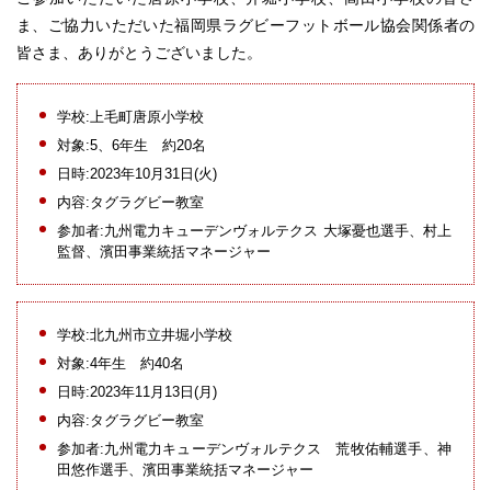
ま、ご協力いただいた福岡県ラグビーフットボール協会関係者の
皆さま、ありがとうございました。
学校:上毛町唐原小学校
対象:5、6年生 約20名
日時:2023年10月31日(火)
内容:タグラグビー教室
参加者:九州電力キューデンヴォルテクス 大塚憂也選手、村上
監督、濱田事業統括マネージャー
学校:北九州市立井堀小学校
対象:4年生 約40名
日時:2023年11月13日(月)
内容:タグラグビー教室
参加者:九州電力キューデンヴォルテクス 荒牧佑輔選手、神
田悠作選手、濱田事業統括マネージャー