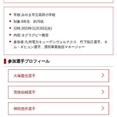
学校:みやま市立高田小学校
対象:6年生 約70名
日時:2023年11月15日(水)
内容:タグラグビー教室
参加者:九州電力キューデンヴォルテクス 竹下拓己選手、キ
ム・ギヒョン選手、濱田事業統括マネージャー
参加選手プロフィール
大塚憂也選手
荒牧佑輔選手
神田悠作選手