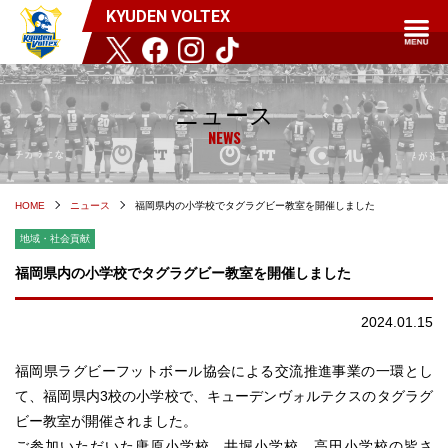
KYUDEN VOLTEX
ニュース
NEWS
HOME
ニュース
福岡県内の小学校でタグラグビー教室を開催しました
地域・社会貢献
福岡県内の小学校でタグラグビー教室を開催しました
2024.01.15
福岡県ラグビーフットボール協会による交流推進事業の一環とし
て、福岡県内3校の小学校で、キューデンヴォルテクスのタグラグ
ビー教室が開催されました。
ご参加いただいた唐原小学校、井堀小学校、高田小学校の皆さ