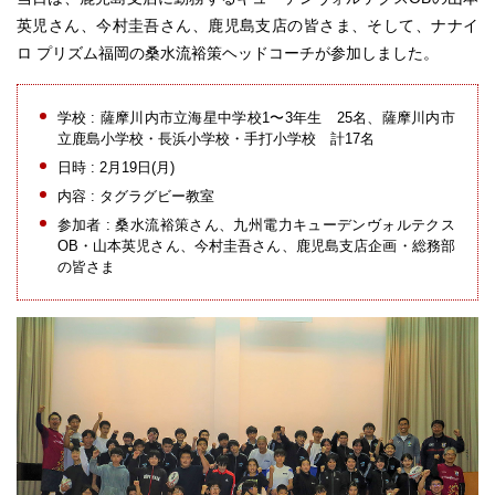
英児さん、今村圭吾さん、鹿児島支店の皆さま、そして、ナナイ
ロ プリズム福岡の桑水流裕策ヘッドコーチが参加しました。
学校 : 薩摩川内市立海星中学校1〜3年生 25名、薩摩川内市
立鹿島小学校・長浜小学校・手打小学校 計17名
日時 : 2月19日(月)
内容 : タグラグビー教室
参加者 : 桑水流裕策さん、九州電力キューデンヴォルテクス
OB・山本英児さん、今村圭吾さん、鹿児島支店企画・総務部
の皆さま