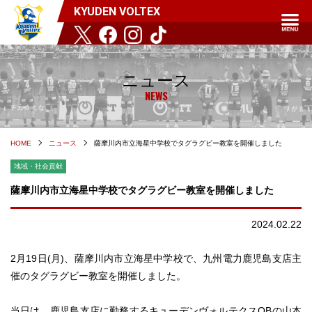
KYUDEN VOLTEX
ニュース
NEWS
HOME
ニュース
薩摩川内市立海星中学校でタグラグビー教室を開催しました
地域・社会貢献
薩摩川内市立海星中学校でタグラグビー教室を開催しました
2024.02.22
2月19日(月)、薩摩川内市立海星中学校で、九州電力鹿児島支店主
催のタグラグビー教室を開催しました。
当日は、鹿児島支店に勤務するキューデンヴォルテクスOBの山本