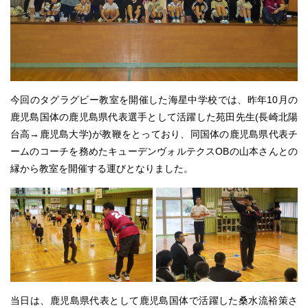
今回のタグラグビー教室を開催した海星中学校では、昨年10月の
鹿児島国体の鹿児島県代表選手として活躍した苑田先生(長崎北陽
台高→鹿児島大学)が教鞭をとっており、同国体の鹿児島県代表チ
ームのコーチを務めたキューデンヴォルテクスOBの山本さんとの
縁から教室を開催する運びとなりました。
当日は、鹿児島県代表として鹿児島国体で活躍した桑水流裕策さ